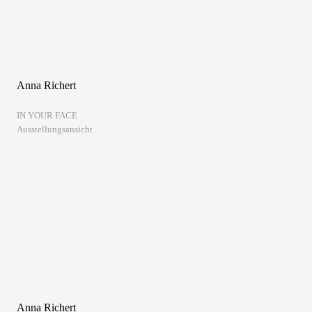
Anna Richert
IN YOUR FACE
Ausstellungsansicht
Anna Richert