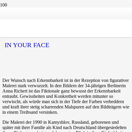
07. Juli 2024 - 24. August 2024
Anna Richert
IN YOUR FACE
Der Wunsch nach Erkennbarkeit ist in der Rezeption von figurativer
Malerei stark verwurzelt. In den Bildern der 34-jährigen Berlinerin
Anna Richert ist das Fiktionale ganz bewusst der Erkennbarkeit
entraubt. Gewissheiten und Konkretheit werden mitunter so
verwischt, als würde man sich in der Tiefe der Farben verheddern
und kraft ihrer stetig scharrenden Malspuren auf den Bildträgern wie
in einem Treibsand versinken.
Die Malerei der 1990 in Kamyshlov, Russland, geborenen und
später mit ihrer Familie als Kind nach Deutschland übergesiedelten