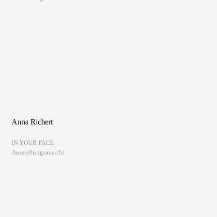
Anna Richert
IN YOUR FACE
Ausstellungsansicht