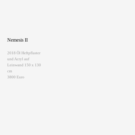
Nemesis II
2018 Öl Heftpflaster
und Acryl auf
Leinwand 150 x 130
cm
3800 Euro