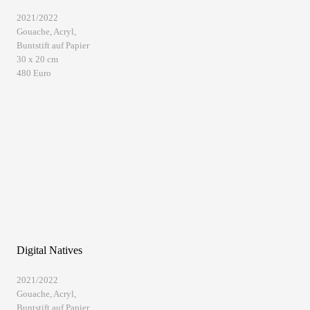
2021/2022
Gouache, Acryl,
Buntstift auf Papier
30 x 20 cm
480 Euro
Digital Natives
2021/2022
Gouache, Acryl,
Buntstift auf Papier