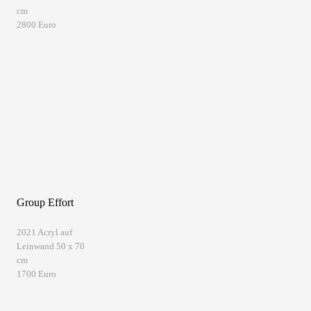
cm
2800 Euro
Group Effort
2021 Acryl auf
Leinwand 50 x 70
cm
1700 Euro