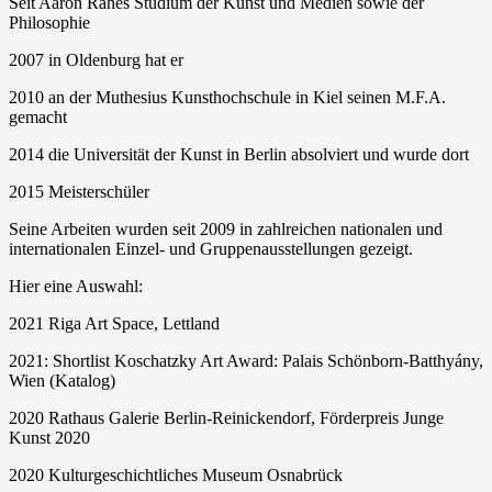
Seit Aaron Rahes Studium der Kunst und Medien sowie der
Philosophie
2007 in Oldenburg hat er
2010 an der Muthesius Kunsthochschule in Kiel seinen M.F.A.
gemacht
2014 die Universität der Kunst in Berlin absolviert und wurde dort
2015 Meisterschüler
Seine Arbeiten wurden seit 2009 in zahlreichen nationalen und
internationalen Einzel- und Gruppenausstellungen gezeigt.
Hier eine Auswahl:
2021 Riga Art Space, Lettland
2021: Shortlist Koschatzky Art Award: Palais Schönborn-Batthyány,
Wien (Katalog)
2020 Rathaus Galerie Berlin-Reinickendorf, Förderpreis Junge
Kunst 2020
2020 Kulturgeschichtliches Museum Osnabrück