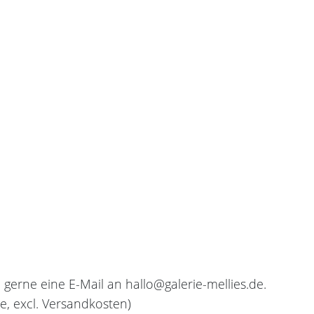
e gerne eine E-Mail an
hallo@galerie-mellies.de
.
e, excl. Versandkosten)