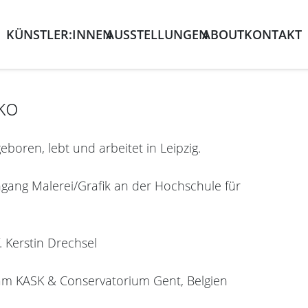
KÜNSTLER:INNEN
AUSSTELLUNGEN
ABOUT
KONTAKT
ko
boren, lebt und arbeitet in Leipzig.
ngang Malerei/Grafik an der Hochschule für
. Kerstin Drechsel
 am KASK & Conservatorium Gent, Belgien