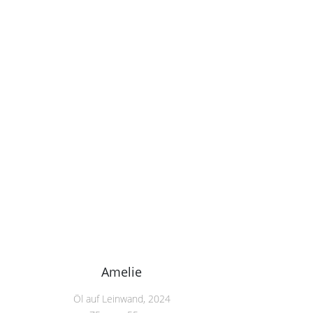
Amelie
Öl auf Leinwand, 2024